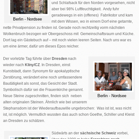
und Schlafsack für den Norden vorgesehen, nicht
aber bei 98% Luftfeuchtigkeit. Andy fuhr
geradewegs in ein (offenes) Fabrikstor und kam
Berlin - Nordsee
mit dem Wissen, wo in einem Dorf eine getarnte,
nette Privatpension zu finden ist. Gerade noch rechtzeitig vorm nächsten
Wolkenbruch bezogen wir Obergeschoss mit Gemeinschaftsraum und Küche.
Dort lag ein Gästebuch auf – mit noch vielen leeren Seiten. Nach uns war es
um eine ärmer, dafür um dieses Epos reicher.
Der vorletzte Tag führte über
Dresden
nach
wieder nach
Kliny/CZ
. In Dresden, einst
Kunststadt, dann Synonym für apokalyptische
Zerstörung, verändert eine noch umfassendere
Bautätigkeit als sonst, das Gesicht der Stadt.
Symbolisch dafür sei die Frauenkirche genannt.
Berlin - Nordsee
Neue Steine zugeschnitten, finden sich neben
alten originalen Steinen. Ähnlich wie bei unserem
Stephansdom ist der Wiederaufbauwille ungebrochen: Was ist ist, was nicht
ist, ist möglich. Vermutlich wussten das auch schon Goethe, Schiller und Kleist
an Dresden zu schätzen.
Südwärts an der
sächsische Schweiz
vorbei,