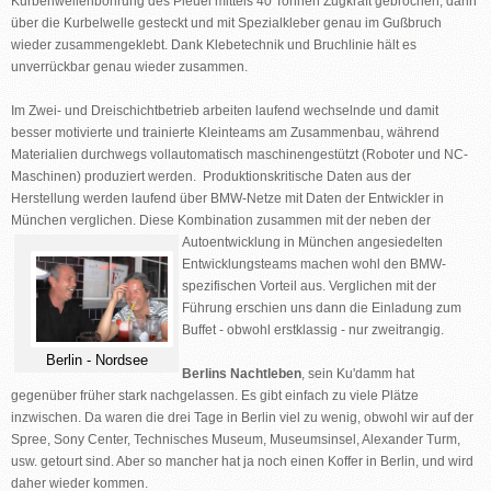
Kurbenwellenbohrung des Pleuel mittels 40 Tonnen Zugkraft gebrochen, dann
über die Kurbelwelle gesteckt und mit Spezialkleber genau im Gußbruch
wieder zusammengeklebt. Dank Klebetechnik und Bruchlinie hält es
unverrückbar genau wieder zusammen.
Im Zwei- und Dreischichtbetrieb arbeiten laufend wechselnde und damit
besser motivierte und trainierte Kleinteams am Zusammenbau, während
Materialien durchwegs vollautomatisch maschinengestützt (Roboter und NC-
Maschinen) produziert werden. Produktionskritische Daten aus der
Herstellung werden laufend über BMW-Netze mit Daten der Entwickler in
München verglichen. Diese Kombination zusammen mit der neben der
Autoentwicklung in München
angesiedelten
Entwicklungsteams machen wohl den BMW-
spezifischen Vorteil aus. Verglichen mit der
Führung erschien uns dann die Einladung zum
Buffet - obwohl erstklassig - nur zweitrangig.
Berlin - Nordsee
Berlins Nachtleben
, sein Ku'damm hat
gegenüber früher stark nachgelassen. Es gibt einfach zu viele Plätze
inzwischen. Da waren die drei Tage in Berlin viel zu wenig, obwohl wir auf der
Spree, Sony Center, Technisches Museum, Museumsinsel, Alexander Turm,
usw. getourt sind. Aber so mancher hat ja noch einen Koffer in Berlin, und wird
daher wieder kommen.