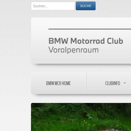
Search
SUCHE
...
BMW MCV HOME
CLUBINFO