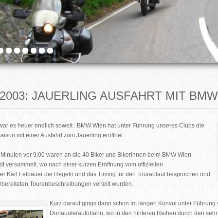
4.2003: JAUERLING AUSFAHRT MIT BM
war es heuer endlich soweit : BMW Wien hat unter Führung unseres Clubs die
aison mit einer Ausfahrt zum Jauerling eröffnet.
Minuten vor 9:00 waren an die 40 Biker und BikerInnen beim BMW Wien
t versammelt, wo nach einer kurzen Eröffnung vom offiziellen
ter Karl Felbauer die Regeln und das Timing für den Tourablauf besprochen und
orbereiteten Tourenbeschreibungen verteilt wurden.
Kurz darauf gings dann schon im langen Konvoi unter Führung 
Donauuferautobahn, wo in den hinteren Reihen durch den sehr