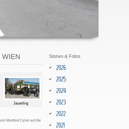
W WIEN
Stories
&
Fotos
2026
2025
2024
2023
Jauerling
2022
von Manfred Cyran auf die
2021