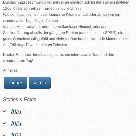
Durchschnittsgeschwindigkeit mit seiner elektronisch bestens ausgestatteten
1200 RT berechnet, sein Ergebnis: 66 km/h ???
Wie dem auch sei, ein paar läppische Kilometer auf oder ab, es war ein
wundervoller Tag - Tage, die man
sich als Motorradfahrer erträumt: wolkenloser Himmel, erlesene
Steckenführung abseits der gängigen Routen (und dies ohne GPS!!!), ein
gutes Gemeinschaftsgefühl und viele schöne beeindruckende Momente, eine
Art „Frühlings Erwachen“ vom Feinsten.
Danke, Reinhard, für die ausgesprochen interessante Tour und den
wunderbaren Tag!
Annelies
ZURÜCK
WEITER
Stories
&
Fotos
2026
2025
2024