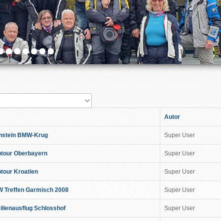
ge #
ge
Autor
nstein BMW-Krug
Super User
btour Oberbayern
Super User
tour Kroatien
Super User
 Treffen Garmisch 2008
Super User
ilienausflug Schlosshof
Super User