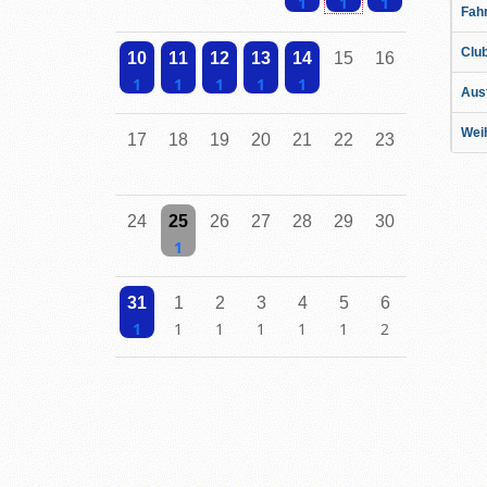
Fahr
Einzelne Veranstaltung
Einzelne Veranstaltung
Einzelne Veranstalt
Clu
10
11
12
13
14
15
16
Ausf
Einzelne Veranstaltung
Einzelne Veranstaltung
Einzelne Veranstaltung
Einzelne Veranstaltung
Einzelne Veranstaltung
Wei
17
18
19
20
21
22
23
24
25
26
27
28
29
30
Einzelne Veranstaltung
31
1
2
3
4
5
6
Einzelne Veranstaltung
Einzelne Veranstaltung
Einzelne Veranstaltung
Einzelne Veranstaltung
Einzelne Veranstaltung
Einzelne Veranstaltung
2 Veranstaltungen