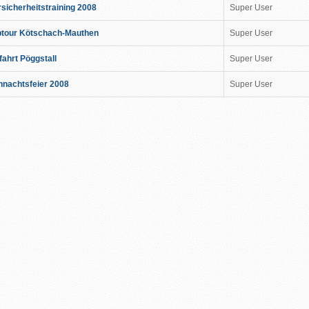
sicherheitstraining 2008
Super User
ung
btour Kötschach-Mauthen
Super User
ahrt Pöggstall
Super User
hnachtsfeier 2008
Super User