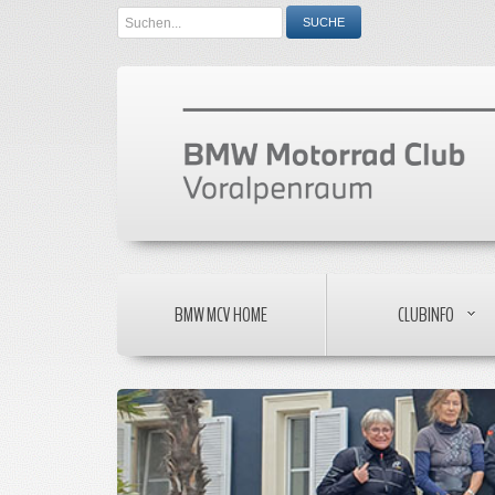
Search
SUCHE
...
BMW MCV HOME
CLUBINFO