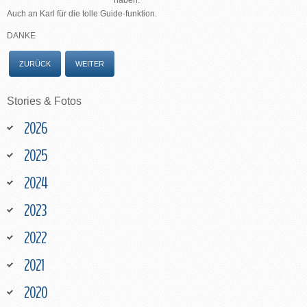
haben.
Auch an Karl für die tolle Guide-funktion.
DANKE
ZURÜCK
WEITER
Stories
&
Fotos
2026
2025
2024
2023
2022
2021
2020