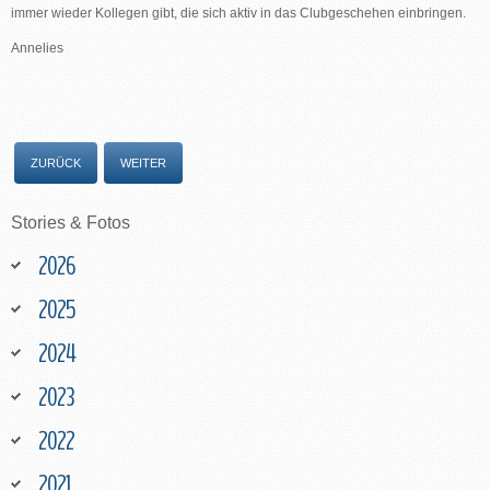
immer wieder Kollegen gibt, die sich aktiv in das Clubgeschehen einbringen.
Annelies
ZURÜCK
WEITER
Stories
&
Fotos
2026
2025
2024
2023
2022
2021