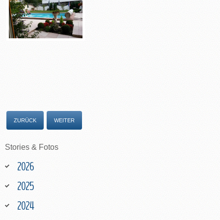
ZURÜCK
WEITER
Stories
&
Fotos
2026
2025
2024