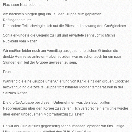
Flachauer Nachtlebens.
Am nächsten Morgen ging ein Teil der Gruppe zum geplanten
Raftingabenteuer .
Der andere Teil schwingte sich auf die Bikes und bezwang den Großglockner.
Sonja erkundete die Gegend zu Fuß und erwartete sehnsüchtig Michis
Rückkehr vom Raften.
Wir mußten leider noch am Vormittag aus gesundheitlichen Gründen die
direkte Heimreise antreten – aber trotzdem war es schön auch für ein paar
Stunden ein Teil der Gruppe gewesen zu sein.
Peter
Während die eine Gruppe unter Anleitung von Karl-Heinz den großen Glockner
bezwang, ging die zweite Gruppe trotz kühlerer Morgentemperaturen in der
Salzach Raften.
Die größte Aufgabe bei diesem Unternehmen war, den feuchtkalten
Neoprenanzug über den Körper zu streifen. Ich verspreche hiermit nie wieder
über einen unbequemen Motorradanzug zu lästern.
Da wir als Club auf uns gegenseitig sehr aufpassen, opferten wir fürs lustige