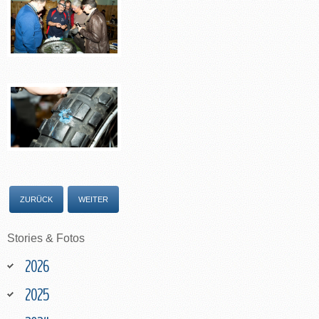
ZURÜCK
WEITER
Stories
&
Fotos
2026
2025