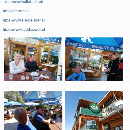
https://www.kaltekuchl.at/
http://ramswirt.at/
https://www.eis-greissler.at/
https://www.buckligewelt.at