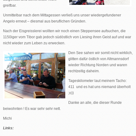
greifbar.
Unmittelbar nach dem Mittagessen verließ uns unser wiedergefundener
Angelo erneut – diesmal aus beruflichen Gründen.
Nach der Eisgreisslerei wollten wir noch einen Steppensee aufsuchen, die
1150iger vom Tibor gab jedoch südöstlich von Liesing ihren Geist auf und war
nicht wieder zum Leben zu erwecken.
Den See sahen wir somit nicht wirklich,
glitten dafür östlich von Altmannsdorf
wieder Richtung Norden und waren
rechtzeitig daheim.
Tageskilometer laut meinem Tacho:
411 und es hat uns niemand überholt
;o))
Danke an alle, die dieser Runde
beiwohnten ! Es war sehr sehr nett.
Michi
Links: