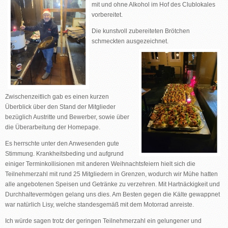
mit und ohne Alkohol im Hof des Clublokales
vorbereitet.
Die kunstvoll zubereiteten Brötchen
schmeckten ausgezeichnet.
Zwischenzeitlich gab es einen kurzen
Überblick über den Stand der Mitglieder
bezüglich Austritte und Bewerber, sowie über
die Überarbeitung der Homepage.
Es herrschte unter den Anwesenden gute
Stimmung. Krankheitsbeding und aufgrund
einiger Terminkollisionen mit anderen Weihnachtsfeiern hielt sich die
Teilnehmerzahl mit rund 25 Mitgliedern in Grenzen, wodurch wir Mühe hatten
alle angebotenen Speisen und Getränke zu verzehren. Mit Hartnäckigkeit und
Durchhaltevermögen gelang uns dies. Am Besten gegen die Kälte gewappnet
war natürlich Lisy, welche standesgemäß mit dem Motorrad anreiste.
Ich würde sagen trotz der geringen Teilnehmerzahl ein gelungener und