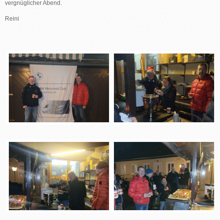
vergnüglicher Abend.
Reini