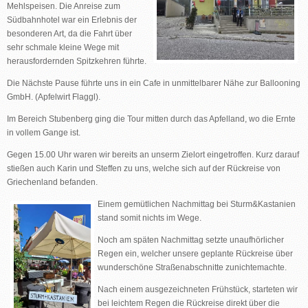
Mehlspeisen. Die Anreise zum
Südbahnhotel war ein Erlebnis der
besonderen Art, da die Fahrt über
sehr schmale kleine Wege mit
herausfordernden Spitzkehren führte.
Die Nächste Pause führte uns in ein Cafe in unmittelbarer Nähe zur Ballooning
GmbH. (Apfelwirt Flaggl).
Im Bereich Stubenberg ging die Tour mitten durch das Apfelland, wo die Ernte
in vollem Gange ist.
Gegen 15.00 Uhr waren wir bereits an unserm Zielort eingetroffen. Kurz darauf
stießen auch Karin und Steffen zu uns, welche sich auf der Rückreise von
Griechenland befanden.
Einem gemütlichen Nachmittag bei Sturm&Kastanien
stand somit nichts im Wege.
Noch am späten Nachmittag setzte unaufhörlicher
Regen ein, welcher unsere geplante Rückreise über
wunderschöne Straßenabschnitte zunichtemachte.
Nach einem ausgezeichneten Frühstück, starteten wir
bei leichtem Regen die Rückreise direkt über die