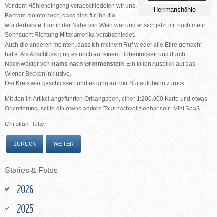
Vor dem Höhleneingang verabschiedeten wir uns.
Herrmanshöhle
Bertram meinte noch, dass dies für ihn die
wunderbarste Tour in der Nähe von Wien war und er sich jetzt mit noch mehr
Sehnsucht Richtung Mittelamerika verabschiedet.
Auch die anderen meinten, dass ich meinem Ruf wieder alle Ehre gemacht
hätte. Als Abschluss ging es noch auf einem Höhenrücken und durch
Nadelwälder von
Rams nach Grimmenstein
. Ein tollen Ausblick auf das
Wiener Becken inklusive.
Der Kreis war geschlossen und es ging auf der Südautobahn zurück.
Mit den im Artikel angeführten Ortsangaben, einer 1:200.000 Karte und etwas
Orientierung, sollte die etwas andere Tour nachvollziehbar sein. Viel Spaß.
Christian Hütter
ZURÜCK
WEITER
Stories
&
Fotos
2026
2025