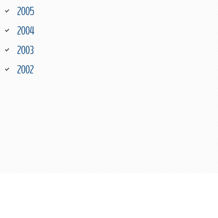
2005
2004
2003
2002
COPYRIGHT © 2026 BMW MOTORRADCLUB
IMPRESSUM
TERMINE ARCHIV