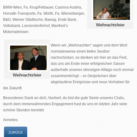
BMW-Wien, Fa. Krug/Felbauer, Casinos Austria,
Horvath-Transporte, Fa. Würth, Fa. Wienerberger,
B&G, Wiener Städtische, Bawag, Erste Bank,
Weihnachtsfeier
Volksbank, Lanzendorferhof, Manfred’s
Motorradreisen
Wenn wir „Weihnachten“ sagen und dem Wort
normalerweise einen tiefen Seufzer
nachschicken, so denken wir hier an das Fest,
das uns am Ende einer erfolgreichen Saison
außerhalb unseres stressigen Alltags noch einmal
Weihnachtsfeier
zusammenbringt – zu Gesprächen über
abgelaufene Ereignisse und neue Vorhaben für
die Zukunft.
Besonderen Dank an dich, Norbert, du bist die gute Seele unseres Clubs,
durch dein immerwährendes Engagement hast du uns im letzten Jahr viele
schöne Stunden bereitet.
Annelies
ZURÜCK