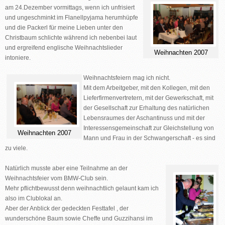
am 24.Dezember vormittags, wenn ich unfrisiert
und ungeschminkt im Flanellpyjama herumhüpfe
und die Packerl für meine Lieben unter den
Christbaum schlichte während ich nebenbei laut
und ergreifend englische Weihnachtslieder
Weihnachten 2007
intoniere.
Weihnachtsfeiern mag ich nicht.
Mit dem Arbeitgeber, mit den Kollegen, mit den
Lieferfirmenvertretern, mit der Gewerkschaft, mit
der Gesellschaft zur Erhaltung des natürlichen
Lebensraumes der Aschantinuss und mit der
Interessensgemeinschaft zur Gleichstellung von
Weihnachten 2007
Mann und Frau in der Schwangerschaft - es sind
zu viele.
Natürlich musste aber eine Teilnahme an der
Weihnachtsfeier vom BMW-Club
sein.
Mehr pflichtbewusst denn weihnachtlich gelaunt kam ich
also im Clublokal an.
Aber der Anblick der gedeckten Festtafel , der
wunderschöne Baum sowie Cheffe und Guzzihansi im