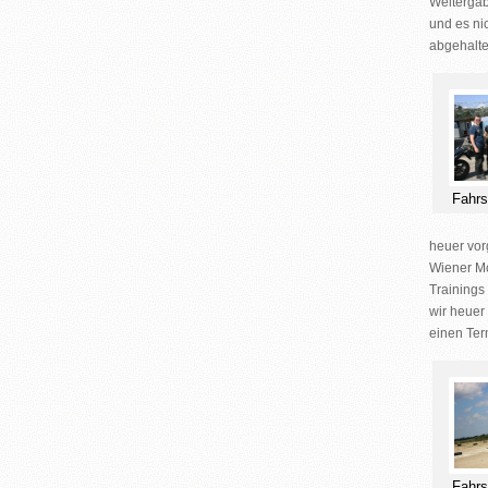
Weitergab
und es ni
abgehalte
Fahrs
heuer vor
Wiener Mo
Trainings
wir heuer
einen Term
Fahrs