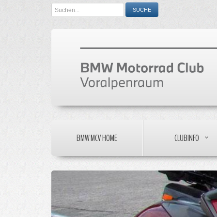
Search
SUCHE
...
BMW MCV HOME
CLUBINFO