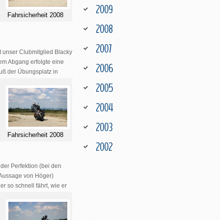
2009
Fahrsicherheit 2008
2008
2007
st unser Clubmitglied Blacky
nem Abgang erfolgte eine
2006
uß der Übungsplatz in
2005
2004
2003
Fahrsicherheit 2008
2002
der Perfektion (bei den
t Aussage von Höger)
so schnell fährt, wie er