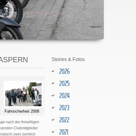
 ASPERN
Stories
&
Fotos
2026
2025
2024
2023
Fahrsicherheit 2008
2022
ge nach der freiwilligen
wesenden Clubmitglieder
2021
 wodurch zwei ziemlich