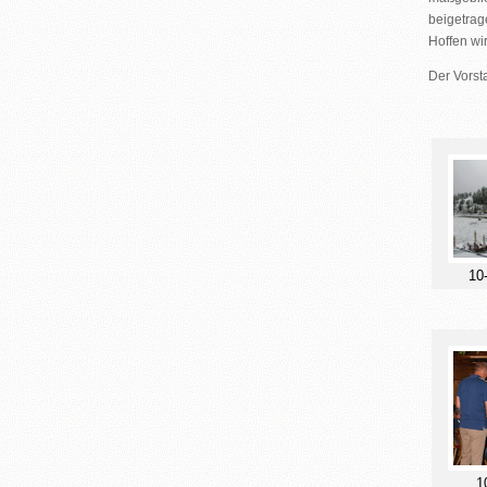
beigetrag
Hoffen wi
Der Vorst
10
1