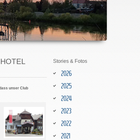
- HOTEL
Stories
&
Fotos
2026
2025
 dass unser Club
2024
2023
2022
2021