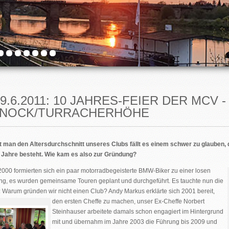
19.6.2011: 10 JAHRES-FEIER DER MCV 
NOCK/TURRACHERHÖHE
t man den Altersdurchschnitt unseres Clubs fällt es einem schwer zu glauben,
 Jahre besteht. Wie kam es also zur Gründung?
2000 formierten sich ein paar motorradbegeisterte BMW-Biker zu einer losen
ng, es wurden gemeinsame Touren geplant und durchgeführt. Es tauchte nun die
: Warum gründen wir nicht einen Club?
Andy Markus
erklärte sich 2001 bereit,
den ersten Cheffe zu machen, unser
Ex-Cheffe
Norbert
Steinhauser
arbeitete damals schon engagiert im Hintergrund
mit und übernahm im Jahre 2003 die Führung bis 2009 und