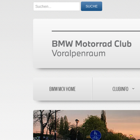
Search
SUCHE
...
BMW MCV HOME
CLUBINFO