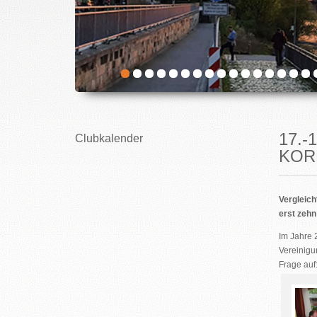
17.-
Clubkalender
KOR
Vergleich
erst zehn
Im Jahre 
Vereinigu
Frage auf