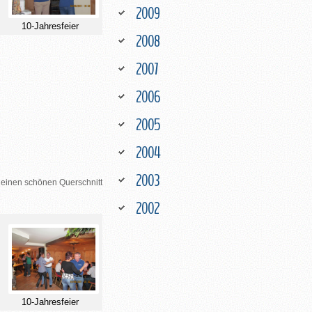
2009
10-Jahresfeier
2008
2007
2006
2005
2004
2003
 einen schönen Querschnitt
2002
10-Jahresfeier