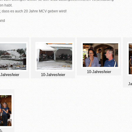
en habt.
r, dass es auch 20 Jahre MCV geben wird!
and
10-Jahresfeier
-Jahresfeier
10-Jahresfeier
Ja
0-