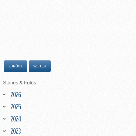
ZURÜCK
WEITER
Stories
&
Fotos
2026
2025
2024
2023