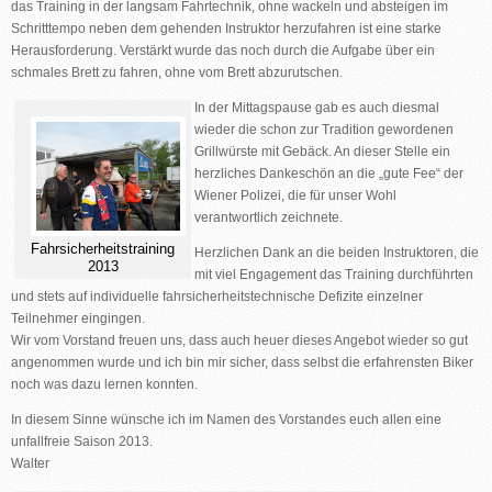
das Training in der langsam Fahrtechnik, ohne wackeln und absteigen im
Schritttempo neben dem gehenden Instruktor herzufahren ist eine starke
Herausforderung. Verstärkt wurde das noch durch die Aufgabe über ein
schmales Brett zu fahren, ohne vom Brett abzurutschen.
In der Mittagspause gab es auch diesmal
wieder die schon zur Tradition gewordenen
Grillwürste mit Gebäck. An dieser Stelle ein
herzliches Dankeschön an die „gute Fee“ der
Wiener Polizei, die für unser Wohl
verantwortlich zeichnete.
Fahrsicherheitstraining
Herzlichen Dank an die beiden Instruktoren, die
2013
mit viel Engagement das Training durchführten
und stets auf individuelle fahrsicherheitstechnische Defizite einzelner
Teilnehmer eingingen.
Wir vom Vorstand freuen uns, dass auch heuer dieses Angebot wieder so gut
angenommen wurde und ich bin mir sicher, dass selbst die erfahrensten Biker
noch was dazu lernen konnten.
In diesem Sinne wünsche ich im Namen des Vorstandes euch allen eine
unfallfreie Saison 2013.
Walter