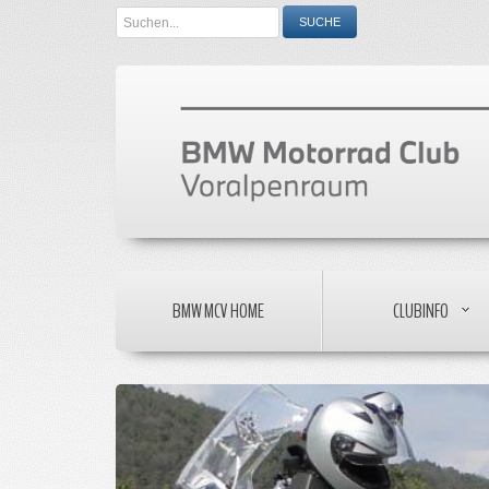
Search
SUCHE
...
BMW MCV HOME
CLUBINFO