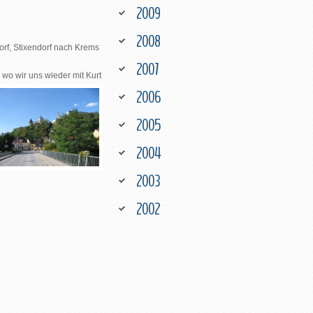
2009
2008
orf, Stixendorf nach Krems
2007
wo wir uns wieder mit Kurt
2006
2005
2004
2003
2002