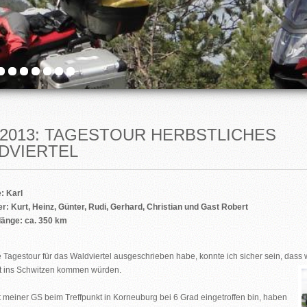
0.2013: TAGESTOUR HERBSTLICHES
LDVIERTEL
uide: Karl
r: Kurt, Heinz, Günter, Rudi, Gerhard, Christian und Gast Robert
länge: ca. 350 km
ie Tagestour für das Waldviertel ausgeschrieben habe, konnte ich sicher sein, dass 
t ins Schwitzen kommen würden.
it meiner GS beim Treffpunkt in Korneuburg bei 6 Grad eingetroffen bin, haben