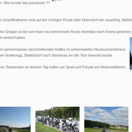
n. Wie konnte das passieren ??
n Unauffindbaren sind auf der richtigen Route über Oberndorf am Jauerling, Mühld
iche Gruppe ist die vom Navi neu berechnete Route ebenfalls nach Krems gefahren, 
t vereint haben.
em gemeinsamen abschließenden Kaffee im sehenswerten Museumswirtshaus
ber Grafenegg, Stettelsdorf nach Stockerau wo die Tour beendet wurde.
scher Temperatur an diesem Tag hatten wir Spaß und Freude am Motorradfahren.