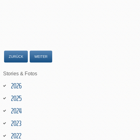
ZURÜCK
WEITER
Stories
&
Fotos
2026
2025
2024
2023
2022