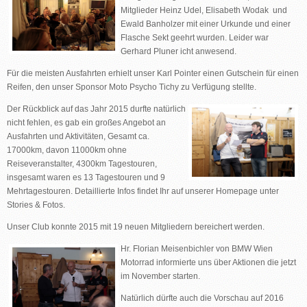
Mitglieder Heinz Udel, Elisabeth Wodak und
Ewald Banholzer mit einer Urkunde und einer
Flasche Sekt geehrt wurden. Leider war
Gerhard Pluner icht anwesend.
Für die meisten Ausfahrten erhielt unser Karl Pointer einen Gutschein für einen
Reifen, den unser Sponsor Moto Psycho Tichy zu Verfügung stellte.
Der Rückblick auf das Jahr 2015 durfte natürlich
nicht fehlen, es gab ein großes Angebot an
Ausfahrten und Aktivitäten, Gesamt ca.
17000km, davon 11000km ohne
Reiseveranstalter, 4300km Tagestouren,
insgesamt waren es 13 Tagestouren und 9
Mehrtagestouren. Detaillierte Infos findet Ihr auf unserer Homepage unter
Stories & Fotos.
Unser Club konnte 2015 mit 19 neuen Mitgliedern bereichert werden.
Hr. Florian Meisenbichler von BMW Wien
Motorrad informierte uns über Aktionen die jetzt
im November starten.
Natürlich dürfte auch die Vorschau auf 2016