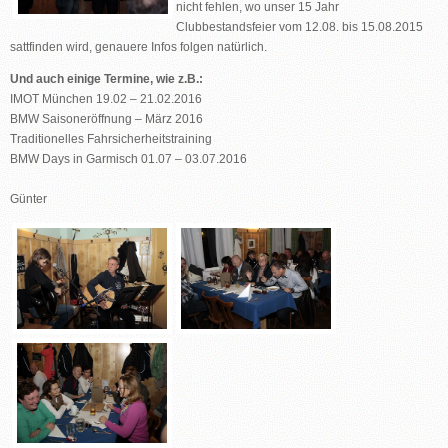
nicht fehlen, wo unser 15 Jahr
Clubbestandsfeier vom 12.08. bis 15.08.2015
sattfinden wird, genauere Infos folgen natürlich.
Und auch einige Termine, wie z.B.:
IMOT München 19.02 – 21.02.2016
BMW Saisoneröffnung – März 2016
Traditionelles Fahrsicherheitstraining
BMW Days in Garmisch 01.07 – 03.07.2016
Günter