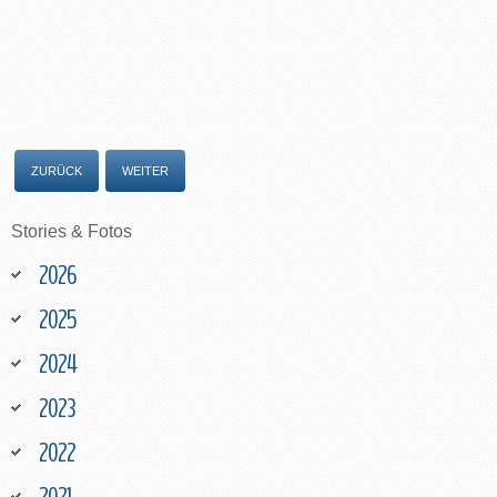
ZURÜCK
WEITER
Stories
&
Fotos
2026
2025
2024
2023
2022
2021