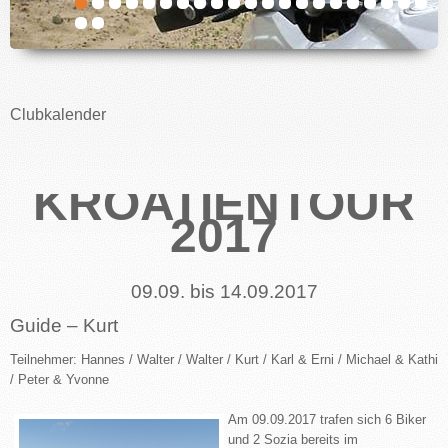
IMPRESSUM
Clubkalender
KROATIENTOUR
2017
09.09. bis 14.09.2017
Guide – Kurt
Teilnehmer: Hannes / Walter / Walter / Kurt / Karl & Erni / Michael & Kathi
/ Peter & Yvonne
Am 09.09.2017 trafen sich 6 Biker
und 2 Sozia bereits im