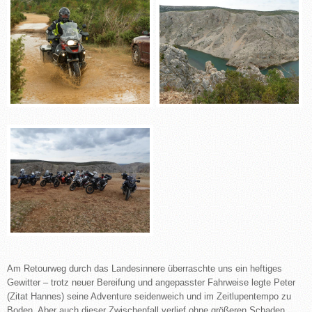
Am Retourweg durch das Landesinnere überraschte uns ein heftiges
Gewitter – trotz neuer Bereifung und angepasster Fahrweise legte Peter
(Zitat Hannes) seine Adventure seidenweich und im Zeitlupentempo zu
Boden. Aber auch dieser Zwischenfall verlief ohne größeren Schaden.