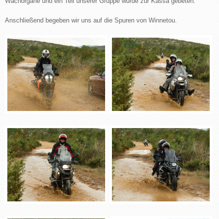
Wachorgane und ein Teil unserer Gruppe wurde zur Kassa gebeten.
Anschließend begeben wir uns auf die Spuren von Winnetou.