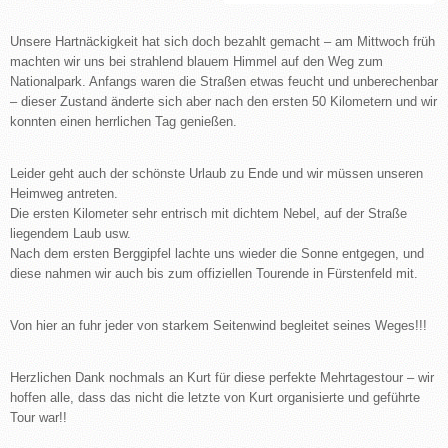
Unsere Hartnäckigkeit hat sich doch bezahlt gemacht – am Mittwoch früh
machten wir uns bei strahlend blauem Himmel auf den Weg zum
Nationalpark. Anfangs waren die Straßen etwas feucht und unberechenbar
– dieser Zustand änderte sich aber nach den ersten 50 Kilometern und wir
konnten einen herrlichen Tag genießen.
Leider geht auch der schönste Urlaub zu Ende und wir müssen unseren
Heimweg antreten.
Die ersten Kilometer sehr entrisch mit dichtem Nebel, auf der Straße
liegendem Laub usw.
Nach dem ersten Berggipfel lachte uns wieder die Sonne entgegen, und
diese nahmen wir auch bis zum offiziellen Tourende in Fürstenfeld mit.
Von hier an fuhr jeder von starkem Seitenwind begleitet seines Weges!!!
Herzlichen Dank nochmals an Kurt für diese perfekte Mehrtagestour – wir
hoffen alle, dass das nicht die letzte von Kurt organisierte und geführte
Tour war!!