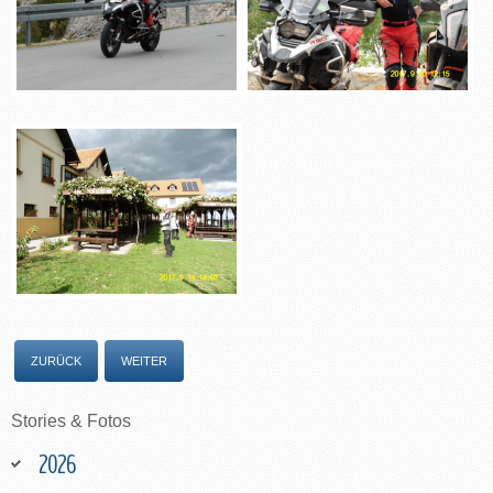
ZURÜCK
WEITER
Stories
&
Fotos
2026