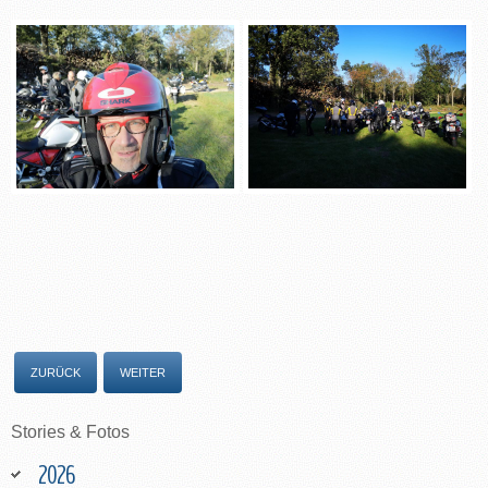
ZURÜCK
WEITER
Stories
&
Fotos
2026