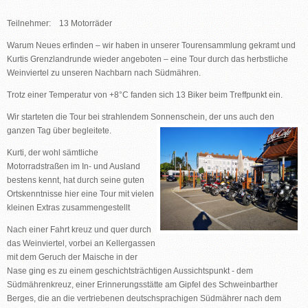
Teilnehmer: 13 Motorräder
Warum Neues erfinden – wir haben in unserer Tourensammlung gekramt und
Kurtis Grenzlandrunde wieder angeboten – eine Tour durch das herbstliche
Weinviertel zu unseren Nachbarn nach Südmähren.
Trotz einer Temperatur von +8°C fanden sich 13 Biker beim Treffpunkt ein.
Wir starteten die Tour bei strahlendem Sonnenschein, der uns auch den
ganzen Tag über begleitete.
Kurti, der wohl sämtliche
Motorradstraßen im In- und Ausland
bestens kennt, hat durch seine guten
Ortskenntnisse hier eine Tour mit vielen
kleinen Extras zusammengestellt
Nach einer Fahrt kreuz und quer durch
das Weinviertel, vorbei an Kellergassen
mit dem Geruch der Maische in der
Nase ging es zu einem geschichtsträchtigen Aussichtspunkt - dem
Südmährenkreuz, einer Erinnerungsstätte am Gipfel des Schweinbarther
Berges, die an die vertriebenen deutschsprachigen Südmährer nach dem