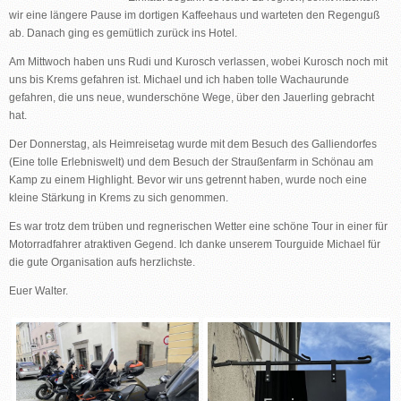
wir eine längere Pause im dortigen Kaffeehaus und warteten den Regenguß
ab. Danach ging es gemütlich zurück ins Hotel.
Am Mittwoch haben uns Rudi und Kurosch verlassen, wobei Kurosch noch mit
uns bis Krems gefahren ist. Michael und ich haben tolle Wachaurunde
gefahren, die uns neue, wunderschöne Wege, über den Jauerling gebracht
hat.
Der Donnerstag, als Heimreisetag wurde mit dem Besuch des Galliendorfes
(Eine tolle Erlebniswelt) und dem Besuch der Straußenfarm in Schönau am
Kamp zu einem Highlight. Bevor wir uns getrennt haben, wurde noch eine
kleine Stärkung in Krems zu sich genommen.
Es war trotz dem trüben und regnerischen Wetter eine schöne Tour in einer für
Motorradfahrer atraktiven Gegend. Ich danke unserem Tourguide Michael für
die gute Organisation aufs herzlichste.
Euer Walter.