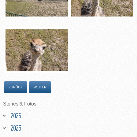
ZURÜCK
WEITER
Stories
&
Fotos
2026
2025