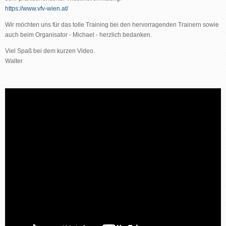
https://www.vfv-wien.at/
Wir möchten uns für das tolle Training bei den hervorragenden Trainern sowie
auch beim Organisator - Michael - herzlich bedanken.
Viel Spaß bei dem kurzen Video.
Walter