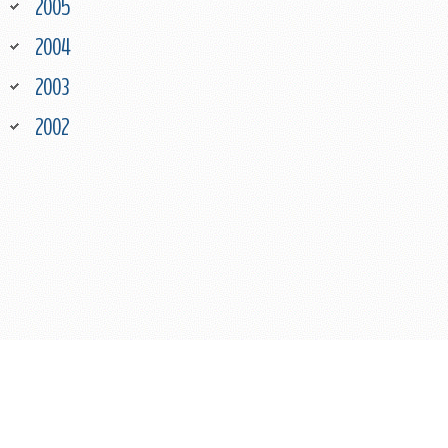
2005
2004
2003
2002
COPYRIGHT © 2026 BMW MOTORRADCLUB
IMPRESSUM
TERMINE ARCHIV