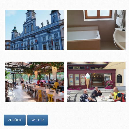
ZURÜCK
WEITER