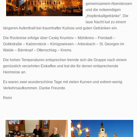
gemeinsamem Abendessen
und die notwendigen
„Hopfenkaltgetränke“. Die
laue Nacht lud zu einem
längeren Aufenthalt bei traumhafter Kulisse und guten Getränken ein.
Die Rückreise erfolge über Cesky Krumlov – Mühlkreis – Freistadt –
Gotikstraße – Katzenstock – Königswiesen – Arbesbach – St. Georgen im
Walde – Bärnkopf – Ottenschlag – Krems.
Die hohen Temperaturen entsprechen trennte sich die Gruppe nach einem
genüsslich verzehrten Eiskaffee und trat die für denen entsprechende
Heimreise an.
Es waren zwei wunderschöne Tage mit vielen Kurven und extrem wenig
Verkehrsaufkommen. Danke Freunde.
Reini