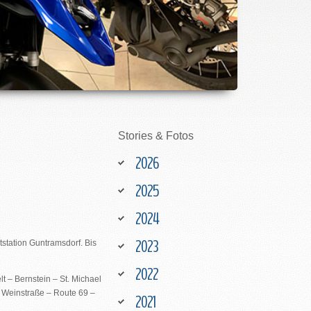
Stories
&
Fotos
2026
2025
2024
2023
tstation Guntramsdorf. Bis
2022
t – Bernstein – St. Michael
e Weinstraße – Route 69 –
2021