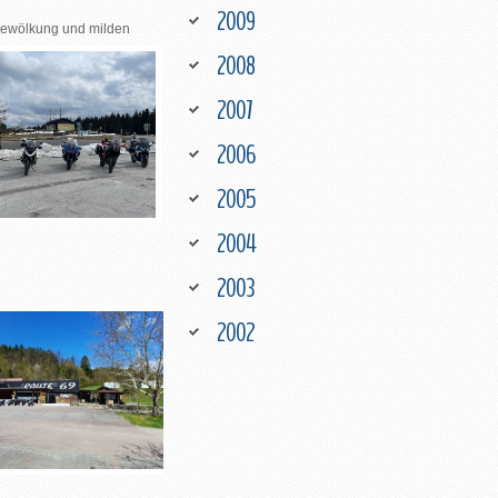
2009
 Bewölkung und milden
2008
2007
2006
2005
2004
2003
2002