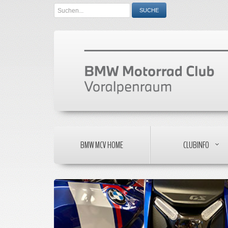
Search
SUCHE
...
BMW MCV HOME
CLUBINFO