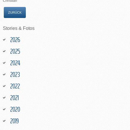
Christian
ZURÜCK
Stories
&
Fotos
2026
2025
2024
2023
2022
2021
2020
2019