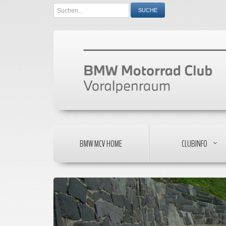
Search
SUCHE
...
BMW MCV HOME
CLUBINFO