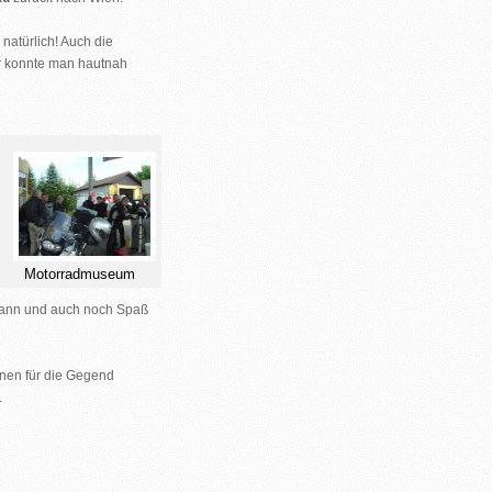
natürlich! Auch die
er konnte man hautnah
Motorradmuseum
 kann und auch noch Spaß
inen für die Gegend
.