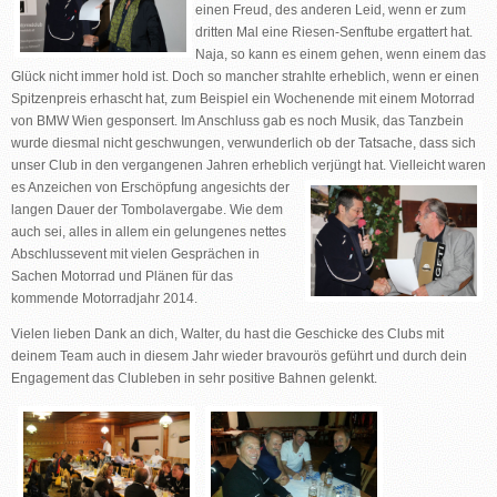
einen Freud, des anderen Leid, wenn er zum
dritten Mal eine Riesen-Senftube ergattert hat.
Naja, so kann es einem gehen, wenn einem das
Glück nicht immer hold ist. Doch so mancher strahlte erheblich, wenn er einen
Spitzenpreis erhascht hat, zum Beispiel ein Wochenende mit einem Motorrad
von BMW Wien gesponsert. Im Anschluss gab es noch Musik, das Tanzbein
wurde diesmal nicht geschwungen, verwunderlich ob der Tatsache, dass sich
unser Club in den vergangenen Jahren erheblich verjüngt hat.
Vielleicht waren
es Anzeichen von Erschöpfung angesichts der
langen Dauer der Tombolavergabe. Wie dem
auch sei, alles in allem ein gelungenes nettes
Abschlussevent mit vielen Gesprächen in
Sachen Motorrad und Plänen für das
kommende Motorradjahr 2014.
Vielen lieben Dank an dich, Walter, du hast die Geschicke des Clubs mit
deinem Team auch in diesem Jahr wieder bravourös geführt und durch dein
Engagement das Clubleben in sehr positive Bahnen gelenkt.