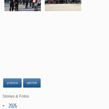
ZURÜCK
WEITER
Stories
&
Fotos
2026