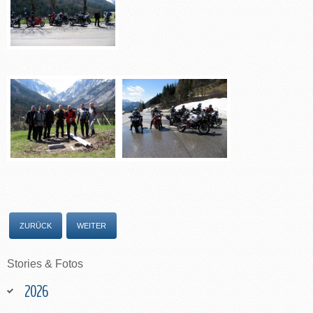
ZURÜCK
WEITER
Stories
&
Fotos
2026