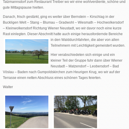
Tatzmannsdorf zum Restaurant Treiber wo wir eine wohlverdiente, schöne und
gute Mittagspause hielten.
Danach, frisch gestärkt, ging es weiter über Bernstein – Kirschlag in der
Buckligen Welt – Stang – Blumau – Gradwohl – Wiesmath – Hochwolkersdorf
– Kleinwolkersdorf Richtung Wiener Neustadt, wo wir davor noch eine kurze
Rast einlegten. Dieser Abschnitt hatte auch einige
herausfordernde Bereiche
in den Walddurchfahrten, die aber von allen
Teilnehmern mit Leichtigkeit gemeistert wurden.
Hier verabschiedeten sich einige und ein
kleiner Teil der Gruppe fuhr dann über Wiener
Neustadt – Matzendorf – Leobersdorf – Bad
Vöslau – Baden nach Gumpoldskirchen zum Heurigen Krug, wo wir auf der
Terrasse einen netten Abschluss eines schönen Tages feierten.
Walter