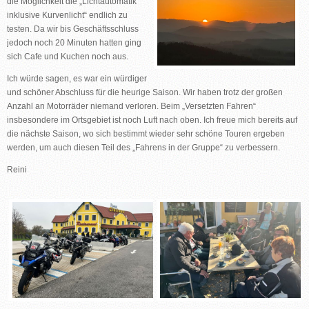
die Möglichkeit die „Lichtautomatik
inklusive Kurvenlicht“ endlich zu
testen. Da wir bis Geschäftsschluss
jedoch noch 20 Minuten hatten ging
sich Cafe und Kuchen noch aus.
Ich würde sagen, es war ein würdiger
und schöner Abschluss für die heurige Saison. Wir haben trotz der großen
Anzahl an Motorräder niemand verloren. Beim „Versetzten Fahren“
insbesondere im Ortsgebiet ist noch Luft nach oben. Ich freue mich bereits auf
die nächste Saison, wo sich bestimmt wieder sehr schöne Touren ergeben
werden, um auch diesen Teil des „Fahrens in der Gruppe“ zu verbessern.
Reini