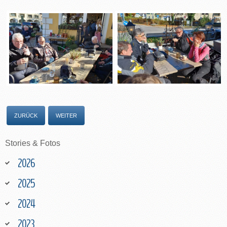
ZURÜCK
WEITER
Stories
&
Fotos
2026
2025
2024
2023